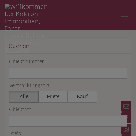
Navi
Suchen
Objektnummer
Vermarktungsart
Alle
Miete
Kauf
Objektart
Preis