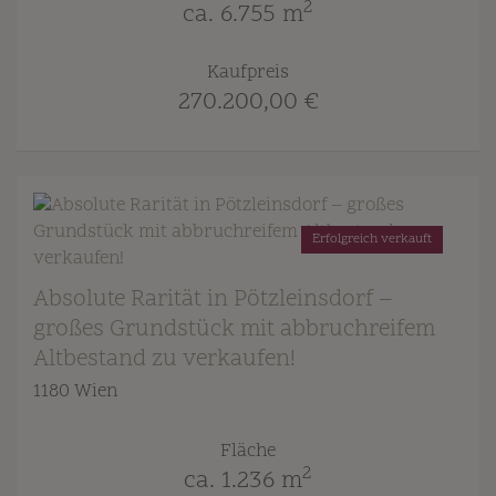
2
ca. 6.755 m
Kaufpreis
270.200,00 €
Erfolgreich verkauft
Absolute Rarität in Pötzleinsdorf –
großes Grundstück mit abbruchreifem
Altbestand zu verkaufen!
1180 Wien
Fläche
2
ca. 1.236 m