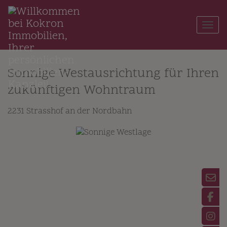
Navi
Sonnige Westausrichtung für Ihren
zukünftigen Wohntraum
2231 Strasshof an der Nordbahn