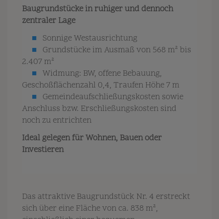
Baugrundstücke in ruhiger und dennoch
zentraler Lage
■
Sonnige Westausrichtung
■
Grundstücke im Ausmaß von 568 m² bis
2.407 m²
■
Widmung: BW, offene Bebauung,
Geschoßflächenzahl 0,4, Traufen Höhe 7 m
■
Gemeindeaufschließungskosten sowie
Anschluss bzw. Erschließungskosten sind
noch zu entrichten
Ideal gelegen für Wohnen, Bauen oder
Investieren
Das attraktive Baugrundstück Nr. 4 erstreckt
sich über eine Fläche von ca. 838 m²,