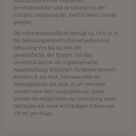
einschließlich einer bequemen
Servitutszufahrt und ist idyllisch in der
ruhigen Umgebung der Josef Schwarz Straße
gelegen.
Die reine Bauplatzfläche beträgt ca. 29 x 26 m.
Die Bebauungsvorschriften erlauben eine
Bebauung von bis zu 30% der
Gesamtfläche, der hintere Teil des
Grundstückes ist als G (gärtnerische
Ausgestaltung) deklariert. In diesem Bereich
könnte z.B. ein Pool, Terrasse oder ein
Nebengebäude mit max. 25 m² errichtet
werden aber kein Hauptgebäude. Somit
besteht die Möglichkeit zur Errichtung eines
Gebäudes mit einer weitläufigen Fläche von
251 m² pro Etage.