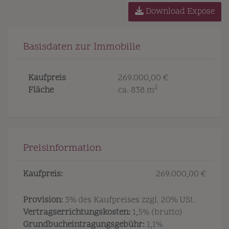
Download Expose
Basisdaten zur Immobilie
Kaufpreis
269.000,00 €
2
Fläche
ca. 838 m
Preisinformation
Kaufpreis:
269.000,00 €
Provision:
3% des Kaufpreises zzgl. 20% USt.
Vertragserrichtungskosten:
1,5% (brutto)
Grundbucheintragungsgebühr:
1,1%