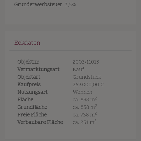
Grunderwerbsteuer:
3,5%
Eckdaten
Objektnr.
2003/11013
Vermarktungsart
Kauf
Objektart
Grundstück
Kaufpreis
269.000,00 €
Nutzungsart
Wohnen
2
Fläche
ca. 838 m
2
Grundfläche
ca. 838 m
2
Freie Fläche
ca. 738 m
2
Verbaubare Fläche
ca. 251 m