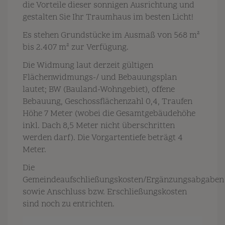
die Vorteile dieser sonnigen Ausrichtung und
gestalten Sie Ihr Traumhaus im besten Licht!
Es stehen Grundstücke im Ausmaß von 568 m²
bis 2.407 m² zur Verfügung.
Die Widmung laut derzeit gültigen
Flächenwidmungs-/ und Bebauungsplan
lautet; BW (Bauland-Wohngebiet), offene
Bebauung, Geschossflächenzahl 0,4, Traufen
Höhe 7 Meter (wobei die Gesamtgebäudehöhe
inkl. Dach 8,5 Meter nicht überschritten
werden darf). Die Vorgartentiefe beträgt 4
Meter.
Die
Gemeindeaufschließungskosten/Ergänzungsabgaben
sowie Anschluss bzw. Erschließungskosten
sind noch zu entrichten.