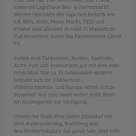
Plus, das Cafe Pub Silberwald, eine Trafik,
sowie ein Lagerhaus Bau- & Gartenmarkt.
Weitere Geschäfte des täglichen Bedarfs wie
z.B. BIPA, Hofer, Penny Markt, TEDi und
Friseur sind allesamt in rund 15 Minuten zu
Fuß erreichbar, sowie das Fitnesscenter Clever
Fit.
Zudem sind Tankstellen, Banken, Apotheke,
Ärzte, Post und Restaurants gut mit dem Auto
erreichbar. Nur ca. 15 Gehminuten entfernt
befindet sich die Volksschule-,
Volkshochschule- und Europa-Mittel-Schule
Strasshof. Nur eine Gasse weiter steht Ihnen
ein Kindergarten zur Verfügung.
Unweit der Stadt Wien bietet Strasshof mit
BMX-Radwanderweg, Rodelberg und
Beachvolleyballplatz das ganze Jahr über tolle