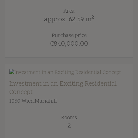
Area
2
approx. 62.59 m
Purchase price
€840,000.00
Investment in an Exciting Residential
Concept
1060 Wien,Mariahilf
Rooms
2