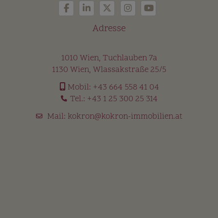
Adresse
1010 Wien, Tuchlauben 7a
1130 Wien, Wlassakstraße 25/5
Mobil:
+43 664 558 41 04
Tel.:
+43 1 25 300 25 314
Mail:
kokron@kokron-immobilien.at