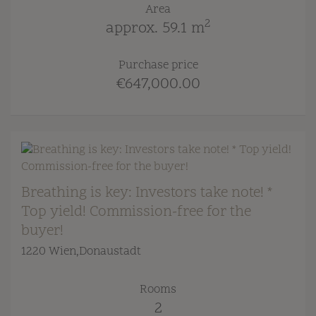
Area
2
approx. 59.1 m
Purchase price
€647,000.00
Breathing is key: Investors take note! *
Top yield! Commission-free for the
buyer!
1220 Wien,Donaustadt
Rooms
2