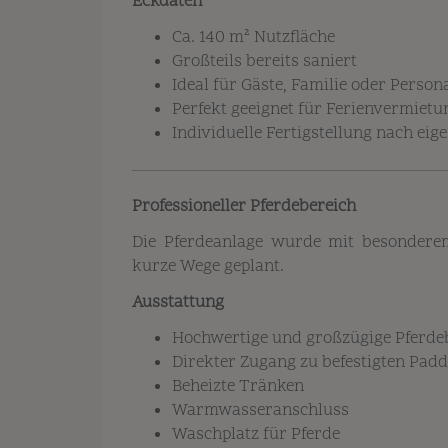
Eckdaten
Ca. 140 m² Nutzfläche
Großteils bereits saniert
Ideal für Gäste, Familie oder Person
Perfekt geeignet für Ferienvermie
Individuelle Fertigstellung nach ei
Professioneller Pferdebereich
Die Pferdeanlage wurde mit besondere
kurze Wege geplant.
Ausstattung
Hochwertige und großzügige Pferd
Direkter Zugang zu befestigten Pad
Beheizte Tränken
Warmwasseranschluss
Waschplatz für Pferde