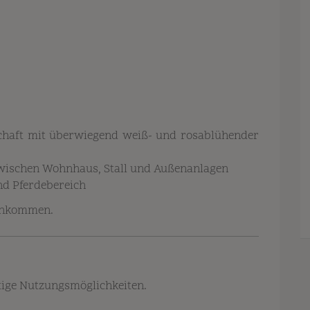
chaft mit überwiegend weiß- und rosablühender
zwischen Wohnhaus, Stall und Außenanlagen
d Pferdebereich
 Ankommen.
tige Nutzungsmöglichkeiten.