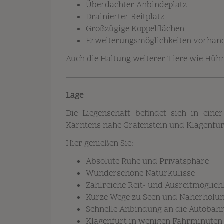
Überdachter Anbindeplatz
Drainierter Reitplatz
Großzügige Koppelflächen
Erweiterungsmöglichkeiten vorhan
Auch die Haltung weiterer Tiere wie Hühne
Lage
Die Liegenschaft befindet sich in eine
Kärntens nahe Grafenstein und Klagenfur
Hier genießen Sie:
Absolute Ruhe und Privatsphäre
Wunderschöne Naturkulisse
Zahlreiche Reit- und Ausreitmöglich
Kurze Wege zu Seen und Naherholun
Schnelle Anbindung an die Autobah
Klagenfurt in wenigen Fahrminuten