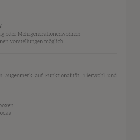
al
tung oder Mehrgenerationenwohnen
genen Vorstellungen möglich
m Augenmerk auf Funktionalität, Tierwohl und
eboxen
docks