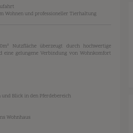
Zufahrt
em Wohnen und professioneller Tierhaltung
0
m²
Nutzfläche überzeugt durch hochwertige
nd eine gelungene Verbindung von Wohnkomfort
 und Blick in den Pferdebereich
 ins Wohnhaus