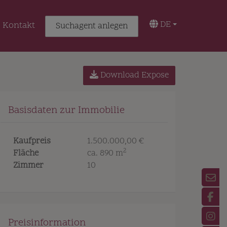
DE
Kontakt
Suchagent anlegen
Download Expose
Basisdaten zur Immobilie
Kaufpreis
1.500.000,00 €
2
Fläche
ca. 890 m
Zimmer
10
Preisinformation