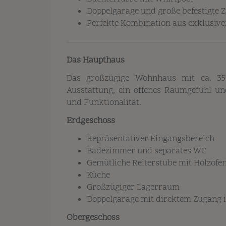
Doppelgarage und große befestigte 
Perfekte Kombination aus exklusiv
Das Haupthaus
Das großzügige Wohnhaus mit ca. 35
Ausstattung, ein offenes Raumgefühl u
und Funktionalität.
Erdgeschoss
Repräsentativer Eingangsbereich
Badezimmer und separates WC
Gemütliche Reiterstube mit Holzofen
Küche
Großzügiger Lagerraum
Doppelgarage mit direktem Zugang
Obergeschoss