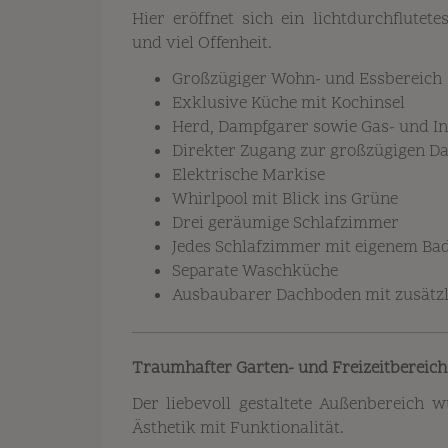
Hier eröffnet sich ein lichtdurchflut
und viel Offenheit.
Großzügiger Wohn- und Essbereich
Exklusive Küche mit Kochinsel
Herd, Dampfgarer sowie Gas- und I
Direkter Zugang zur großzügigen D
Elektrische Markise
Whirlpool mit Blick ins Grüne
Drei geräumige Schlafzimmer
Jedes Schlafzimmer mit eigenem B
Separate Waschküche
Ausbaubarer Dachboden mit zusätzl
Traumhafter Garten- und Freizeitbereich
Der liebevoll gestaltete Außenbereich 
Ästhetik mit Funktionalität.