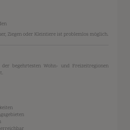
den
r, Ziegen oder Kleintiere ist problemlos möglich.
r der begehrtesten Wohn- und Freizeitregionen
t.
keiten
gsgebieten
n
 erreichbar