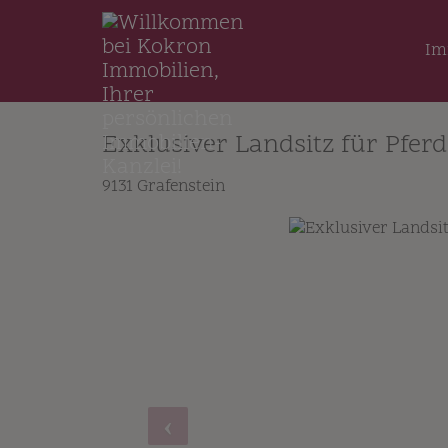
Im
Exklusiver Landsitz für Pfer
9131 Grafenstein