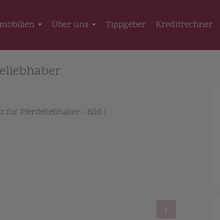
mobilien
Über uns
Tippgeber
Kreditrechner
deliebhaber