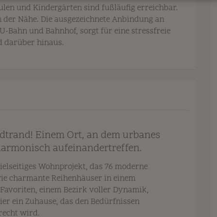
ulen und Kindergärten sind fußläufig erreichbar.
 der Nähe. Die ausgezeichnete Anbindung an
 U-Bahn und Bahnhof, sorgt für eine stressfreie
d darüber hinaus.
adtrand! Einem Ort, an dem urbanes
armonisch aufeinandertreffen.
vielseitiges Wohnprojekt, das 76 moderne
e charmante Reihenhäuser in einem
avoriten, einem Bezirk voller Dynamik,
ier ein Zuhause, das den Bedürfnissen
recht wird.