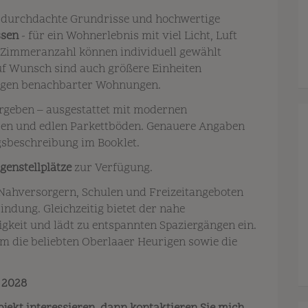
 durchdachte Grundrisse und hochwertige
ssen
- für ein Wohnerlebnis mit viel Licht, Luft
Zimmeranzahl können individuell gewählt
f Wunsch sind auch größere Einheiten
legen benachbarter Wohnungen.
geben – ausgestattet mit modernen
sen und edlen Parkettböden. Genauere Angaben
ngsbeschreibung im Booklet.
genstellplätze
zur Verfügung.
Nahversorgern, Schulen und Freizeitangeboten
ndung. Gleichzeitig bietet der nahe
gkeit und lädt zu entspannten Spaziergängen ein.
m die beliebten Oberlaaer Heurigen sowie die
 2028