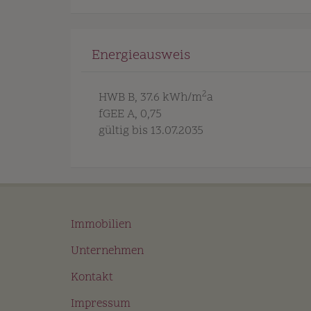
Energieausweis
2
HWB
B, 37.6 kWh/m
a
fGEE
A, 0,75
gültig bis
13.07.2035
Immobilien
Unternehmen
Kontakt
Impressum