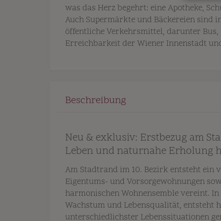
was das Herz begehrt: eine Apotheke, Sch
Auch Supermärkte und Bäckereien sind in
öffentliche Verkehrsmittel, darunter Bus,
Erreichbarkeit der Wiener Innenstadt un
Beschreibung
Neu & exklusiv: Erstbezug am St
Leben und naturnahe Erholung h
Am Stadtrand im 10. Bezirk entsteht ein 
Eigentums- und Vorsorgewohnungen sowi
harmonischen Wohnensemble vereint. In F
Wachstum und Lebensqualität, entsteht h
unterschiedlichster Lebenssituationen ge