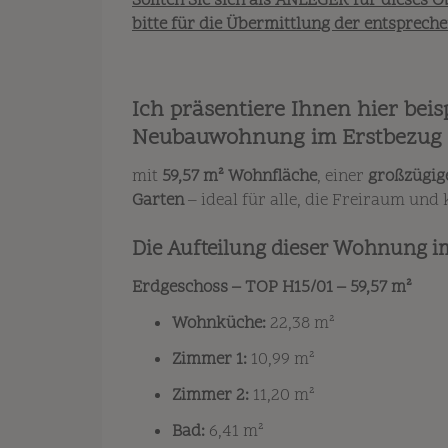
Sollten Sie sich als ANLEGER für dieses O
bitte für die Übermittlung der entsprech
Ich präsentiere Ihnen hier bei
Neubauwohnung im Erstbezug
mit
59,57 m² Wohnfläche
, einer
großzügig
Garten
– ideal für alle, die Freiraum un
Die Aufteilung dieser Wohnung im
Erdgeschoss – TOP H15/01 – 59,57 m²
Wohnküche:
22,38 m²
Zimmer 1:
10,99 m²
Zimmer 2:
11,20 m²
Bad:
6,41 m²