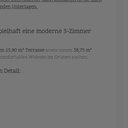
bjekt interessieren, dann kontaktieren Sie mich
enden Unterlagen.
spielhaft eine moderne 3-Zimmer
en 25,90 m² Terrasse
sowie einem
38,75 m²
d komfortables Wohnen im Grünen suchen.
 Detail: