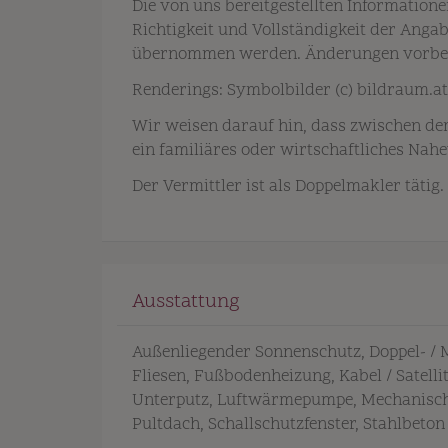
Die von uns bereitgestellten Information
Richtigkeit und Vollständigkeit der Ang
übernommen werden. Änderungen vorbe
Renderings: Symbolbilder (c) bildraum.at
Wir weisen darauf hin, dass zwischen de
ein familiäres oder wirtschaftliches Nahe
Der Vermittler ist als Doppelmakler tätig.
Ausstattung
Außenliegender Sonnenschutz
Doppel- /
Fliesen
Fußbodenheizung
Kabel / Satell
Unterputz
Luftwärmepumpe
Mechanisch
Pultdach
Schallschutzfenster
Stahlbeton