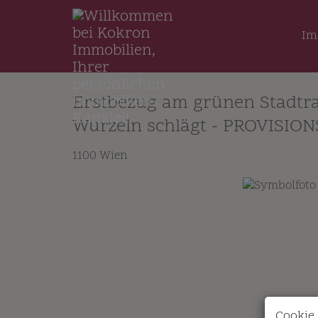
Im
Erstbezug am grünen Stadtr
Wurzeln schlägt - PROVISIO
1100 Wien
Cookie