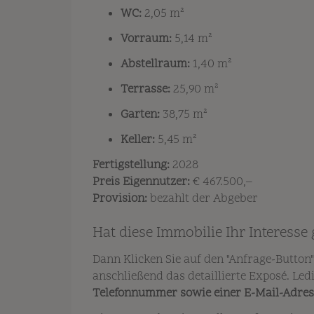
WC:
2,05 m²
Vorraum:
5,14 m²
Abstellraum:
1,40 m²
Terrasse:
25,90 m²
Garten:
38,75 m²
Keller:
5,45 m²
Fertigstellung:
2028
Preis Eigennutzer:
€ 467.500,–
Provision:
bezahlt der Abgeber
Hat diese Immobilie Ihr Interesse
Dann Klicken Sie auf den "Anfrage-Button"
anschließend das detaillierte Exposé. Le
Telefonnummer sowie einer E-Mail-Adres