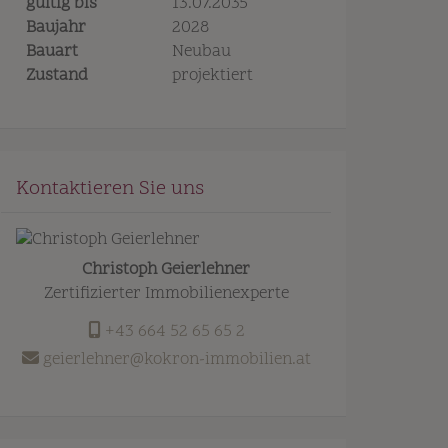
gültig bis
13.07.2035
Baujahr
2028
Bauart
Neubau
Zustand
projektiert
Kontaktieren Sie uns
Christoph Geierlehner
Zertifizierter Immobilienexperte
+43 664 52 65 65 2
geierlehner@kokron-immobilien.at