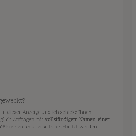
 geweckt?
 in dieser Anzeige und ich schicke Ihnen
diglich Anfragen mit
vollständigem Namen, einer
se
können unsererseits bearbeitet werden.