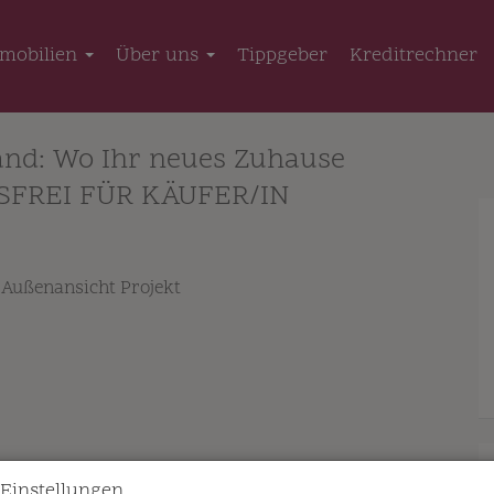
mobilien
Über uns
Tippgeber
Kreditrechner
and: Wo Ihr neues Zuhause
NSFREI FÜR KÄUFER/IN
 Einstellungen