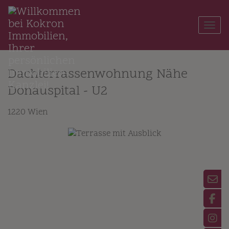
Navi
Dachterrassenwohnung Nähe
Donauspital - U2
1220 Wien