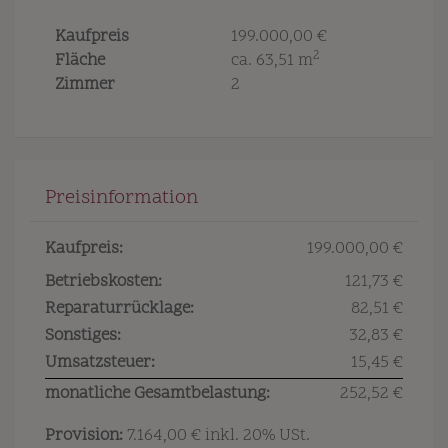
Kaufpreis
199.000,00 €
2
Fläche
ca. 63,51 m
Zimmer
2
Preisinformation
Kaufpreis:
199.000,00 €
Betriebskosten:
121,73 €
Reparaturrücklage:
82,51 €
Sonstiges:
32,83 €
Umsatzsteuer:
15,45 €
monatliche Gesamtbelastung:
252,52 €
Provision:
7.164,00 € inkl. 20% USt.