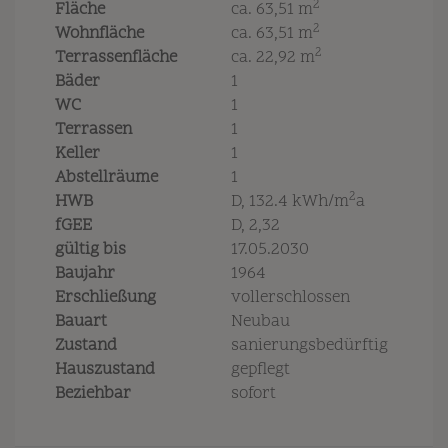
2
Fläche
ca. 63,51 m
2
Wohnfläche
ca. 63,51 m
2
Terrassenfläche
ca. 22,92 m
Bäder
1
WC
1
Terrassen
1
Keller
1
Abstellräume
1
2
HWB
D, 132.4 kWh/m
a
fGEE
D, 2,32
gültig bis
17.05.2030
Baujahr
1964
Erschließung
vollerschlossen
Bauart
Neubau
Zustand
sanierungsbedürftig
Hauszustand
gepflegt
Beziehbar
sofort