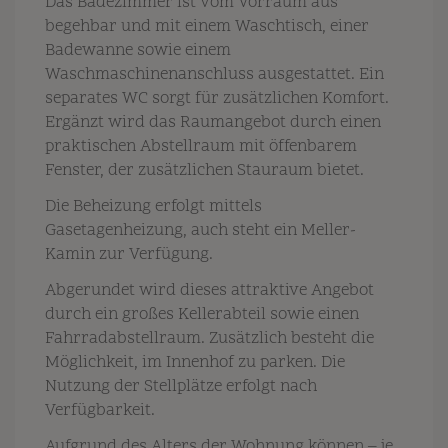
Das Badezimmer ist vom Vorraum aus
begehbar und mit einem Waschtisch, einer
Badewanne sowie einem
Waschmaschinenanschluss ausgestattet. Ein
separates WC sorgt für zusätzlichen Komfort.
Ergänzt wird das Raumangebot durch einen
praktischen Abstellraum mit öffenbarem
Fenster, der zusätzlichen Stauraum bietet.
Die Beheizung erfolgt mittels
Gasetagenheizung, auch steht ein Meller-
Kamin zur Verfügung.
Abgerundet wird dieses attraktive Angebot
durch ein großes Kellerabteil sowie einen
Fahrradabstellraum.
Zusätzlich besteht die
Möglichkeit, im Innenhof zu parken. Die
Nutzung der Stellplätze erfolgt nach
Verfügbarkeit.
Aufgrund des Alters der Wohnung können – je