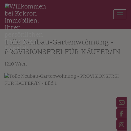
Navi
Tolle Neubau-Gartenwohnung -
PROVISIONSFREI FÜR KÄUFER/IN
1210 Wien