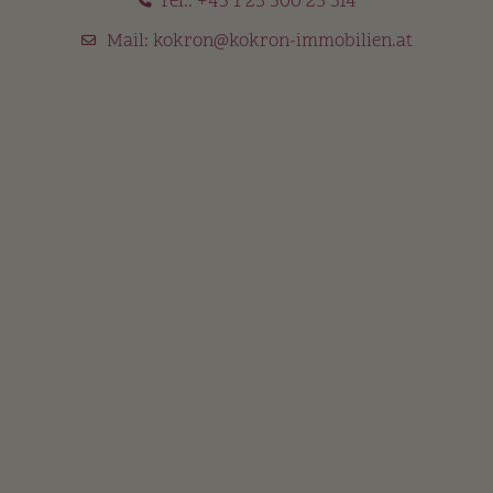
Tel.:
+43 1 25 300 25 314
Mail:
kokron@kokron-immobilien.at