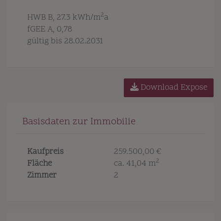
2
HWB
B, 27.3 kWh/m
a
fGEE
A, 0,78
gültig bis
28.02.2031
Download Expose
Basisdaten zur Immobilie
Kaufpreis
259.500,00 €
2
Fläche
ca. 41,04 m
Zimmer
2