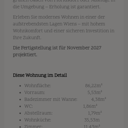
grünen Oasen von Floridsdorf oder Ausflüge in
die Umgebung – Erholung ist garantiert.
Erleben Sie modernes Wohnen in einer der
aufstrebendsten Lagen Wiens – mit hohem
Wohnkomfort und einer sicheren Investition in
Ihre Zukunft.
Die Fertigstellung ist für November 2027
projektiert.
Diese Wohnung im Detail
Wohnfläche: 86,22m²
Vorraum: 5,53m²
Badezimmer mit Wanne: 4,38m²
WC: 1,86m²
Abstellraum: 1,79m²
Wohnküche: 35,53m
Zimmer: 11,43m²