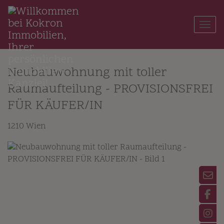
Navi
Neubauwohnung mit toller
Raumaufteilung - PROVISIONSFREI
FÜR KÄUFER/IN
1210 Wien