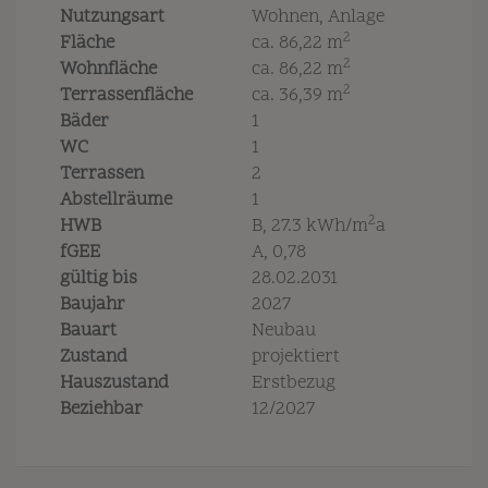
Nutzungsart
Wohnen
Anlage
2
Fläche
ca. 86,22 m
2
Wohnfläche
ca. 86,22 m
2
Terrassenfläche
ca. 36,39 m
Bäder
1
WC
1
Terrassen
2
Abstellräume
1
2
HWB
B, 27.3 kWh/m
a
fGEE
A, 0,78
gültig bis
28.02.2031
Baujahr
2027
Bauart
Neubau
Zustand
projektiert
Hauszustand
Erstbezug
Beziehbar
12/2027