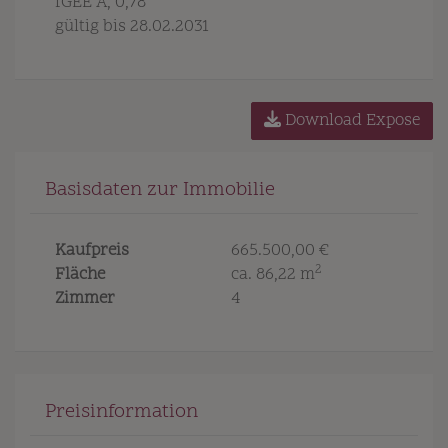
fGEE
A, 0,78
gültig bis
28.02.2031
Download Expose
Basisdaten zur Immobilie
Kaufpreis
665.500,00 €
2
Fläche
ca. 86,22 m
Zimmer
4
Preisinformation