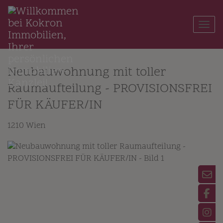
Navi
Neubauwohnung mit toller
Raumaufteilung - PROVISIONSFREI
FÜR KÄUFER/IN
1210 Wien