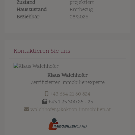
Zustand
projektiert
Hauszustand
Erstbezug
Beziehbar
08/2026
Kontaktieren Sie uns
Klaus Walchhofer
Zertifizierter Immobilienexperte
+43 664 21 60 824
+43 1 25 300 25 - 25
walchhofer@kokron-immobilien.at