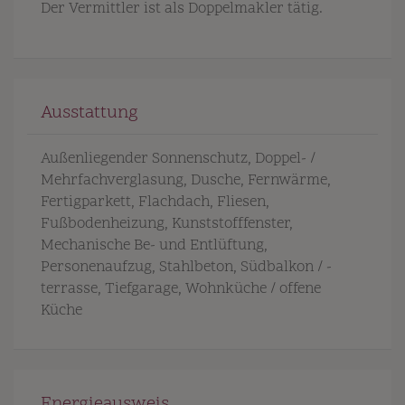
Der Vermittler ist als Doppelmakler tätig.
Ausstattung
Außenliegender Sonnenschutz
Doppel- /
Mehrfachverglasung
Dusche
Fernwärme
Fertigparkett
Flachdach
Fliesen
Fußbodenheizung
Kunststofffenster
Mechanische Be- und Entlüftung
Personenaufzug
Stahlbeton
Südbalkon / -
terrasse
Tiefgarage
Wohnküche / offene
Küche
Energieausweis