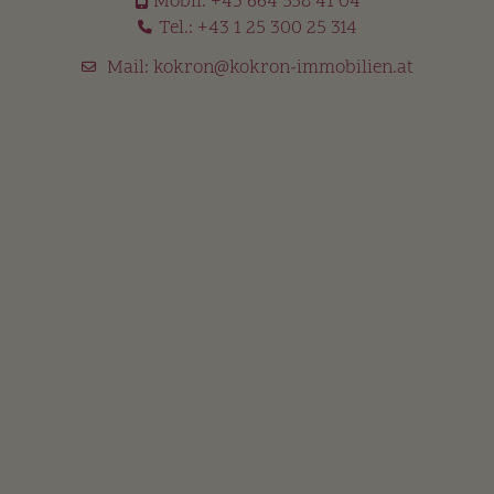
Mobil:
+43 664 558 41 04
Tel.:
+43 1 25 300 25 314
Mail:
kokron@kokron-immobilien.at