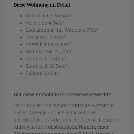
Diese Wohnung im Detail
Wohnfläche: 60,38m²
Vorraum: 4,34m²
Badezimmer mit Wanne: 4,37m²
Extra WC: 2,24m²
Abstellraum: 1,45m²
Wohnküche: 24,23m²
Zimmer 1: 11,42m²
Zimmer 2: 12,34m²
Balkon: 8,40m²
Hat diese Immobilie Ihr Interesse geweckt?
Dann Klicken Sie auf den "Anfrage-Button" in
dieser Anzeige und ich schicke Ihnen
anschließend das detaillierte Exposé. Lediglich
Anfragen mit
vollständigem Namen, einer