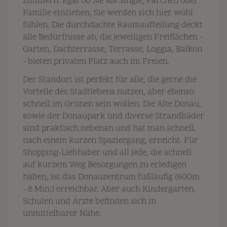
Zimmern. Egal ob Sie als Single, Pärchen oder
Familie einziehen, Sie werden sich hier wohl
fühlen. Die durchdachte Raumaufteilung deckt
alle Bedürfnisse ab, die jeweiligen Freiflächen -
Garten, Dachterrasse, Terrasse, Loggia, Balkon
- bieten privaten Platz auch im Freien.
Der Standort ist perfekt für alle, die gerne die
Vorteile des Stadtlebens nutzen, aber ebenso
schnell im Grünen sein wollen. Die Alte Donau,
sowie der Donaupark und diverse Strandbäder
sind praktisch nebenan und hat man schnell,
nach einem kurzen Spaziergang, erreicht. Für
Shopping-Liebhaber und all jede, die schnell
auf kurzem Weg Besorgungen zu erledigen
haben, ist das Donauzentrum fußläufig (600m
- 8 Min.) erreichbar. Aber auch Kindergarten,
Schulen und Ärzte befinden sich in
unmittelbarer Nähe.