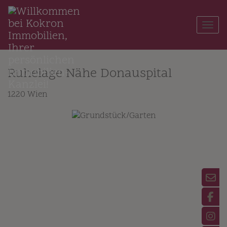
Navi
Ruhelage Nähe Donauspital
1220 Wien