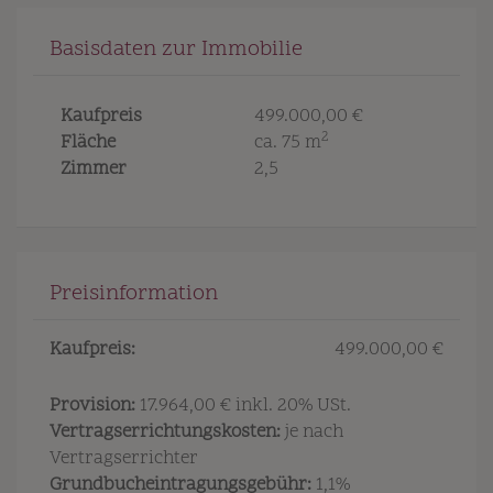
Basisdaten zur Immobilie
Kaufpreis
499.000,00 €
2
Fläche
ca. 75 m
Zimmer
2,5
Preisinformation
Kaufpreis:
499.000,00 €
Provision:
17.964,00 € inkl. 20% USt.
Vertragserrichtungskosten:
je nach
Vertragserrichter
Grundbucheintragungsgebühr:
1,1%