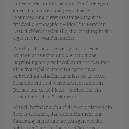
mit einer Gesamtfläche von 587 m². Gelegen in
einer charmanten und gewachsenen
Wohnsiedlung bietet die Umgebung eine
friedvolle Atmosphäre – ideal für Familien,
Naturliebhaber oder alle, die Erholung in den
eigenen vier Wänden suchen.
Das Grundstück überzeugt durch seine
harmonische Form und die natürliche
Begrünung mit prachtvollen Tannenbäumen,
die Privatsphäre und ein angenehmes
Mikroklima schaffen. Es misst ca. 15 Meter
Straßenfront und weitet sich im hinteren
Bereich auf ca. 18 Meter – perfekt für ein
variantenreiches Baukonzept.
Aktuell befindet sich auf dem Grundstück ein
älteres Gebäude, das sich nicht mehr zur
Sanierung eignet und abgetragen werden
sollte, um Platz für Ihr neues Bauprojekt zu