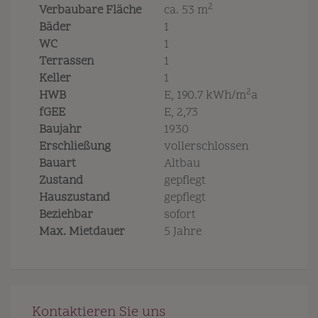
2
Verbaubare Fläche
ca. 53 m
Bäder
1
WC
1
Terrassen
1
Keller
1
2
HWB
E, 190.7 kWh/m
a
fGEE
E, 2,73
Baujahr
1930
Erschließung
vollerschlossen
Bauart
Altbau
Zustand
gepflegt
Hauszustand
gepflegt
Beziehbar
sofort
Max. Mietdauer
5 Jahre
Kontaktieren Sie uns