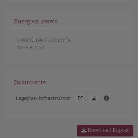
Energieausweis
2
HWB
E, 190.7 kWh/m
a
fGEE
E, 2,73
Dokumente
Lageplan-Infrastruktur
Download Expose