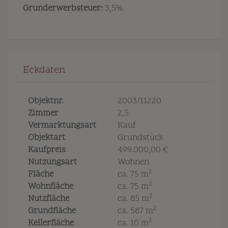
Grunderwerbsteuer:
3,5%
Eckdaten
Objektnr.
2003/11220
Zimmer
2,5
Vermarktungsart
Kauf
Objektart
Grundstück
Kaufpreis
499.000,00 €
Nutzungsart
Wohnen
2
Fläche
ca. 75 m
2
Wohnfläche
ca. 75 m
2
Nutzfläche
ca. 85 m
2
Grundfläche
ca. 587 m
2
Kellerfläche
ca. 10 m