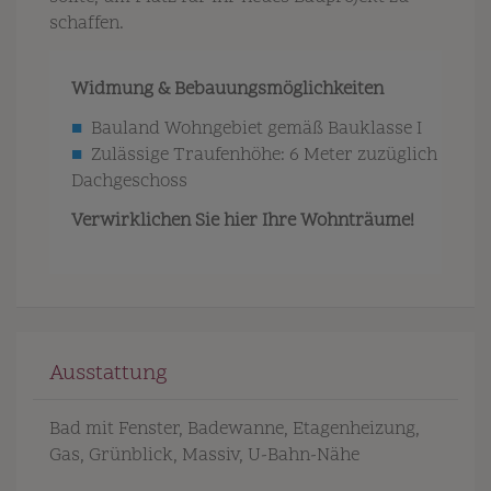
schaffen.
Widmung & Bebauungsmöglichkeiten
■
Bauland Wohngebiet gemäß Bauklasse I
■
Zulässige Traufenhöhe: 6 Meter zuzüglich
Dachgeschoss
Verwirklichen Sie hier Ihre Wohnträume!
Ausstattung
Bad mit Fenster
Badewanne
Etagenheizung
Gas
Grünblick
Massiv
U-Bahn-Nähe