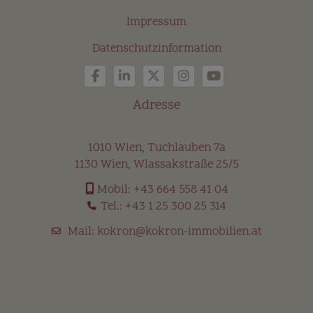
Impressum
Datenschutzinformation
Adresse
1010 Wien, Tuchlauben 7a
1130 Wien, Wlassakstraße 25/5
Mobil:
+43 664 558 41 04
Tel.:
+43 1 25 300 25 314
Mail:
kokron@kokron-immobilien.at