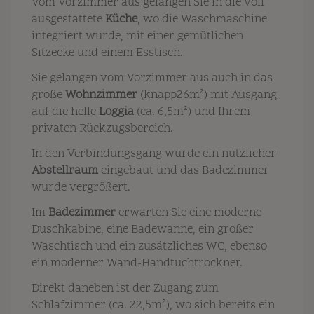
Vom Vorzimmer aus gelangen Sie in die voll
ausgestattete
Küche
, wo die Waschmaschine
integriert wurde, mit einer gemütlichen
Sitzecke und einem Esstisch.
Sie gelangen vom Vorzimmer aus auch in das
große
Wohnzimmer
(knapp26m²) mit Ausgang
auf die helle
Loggia
(ca. 6,5m²) und Ihrem
privaten Rückzugsbereich.
In den Verbindungsgang wurde ein nützlicher
Abstellraum
eingebaut und das Badezimmer
wurde vergrößert.
Im
Badezimmer
erwarten Sie eine moderne
Duschkabine, eine Badewanne, ein großer
Waschtisch und ein zusätzliches WC, ebenso
ein moderner Wand-Handtuchtrockner.
Direkt daneben ist der Zugang zum
Schlafzimmer (ca. 22,5m²), wo sich bereits ein