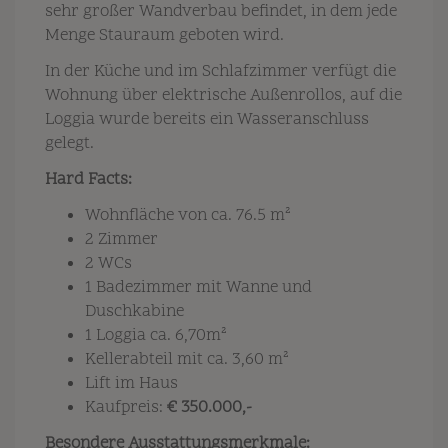
sehr großer Wandverbau befindet, in dem jede
Menge Stauraum geboten wird.
In der Küche und im Schlafzimmer verfügt die
Wohnung über elektrische Außenrollos, auf die
Loggia wurde bereits ein Wasseranschluss
gelegt.
Hard Facts:
Wohnfläche von ca. 76.5 m²
2 Zimmer
2 WCs
1 Badezimmer mit Wanne und
Duschkabine
1 Loggia ca. 6,70m²
Kellerabteil mit ca. 3,60 m²
Lift im Haus
Kaufpreis:
€ 350.000,-
Besondere Ausstattungsmerkmale: