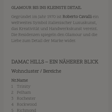
GLAMOUR BIS INS KLEINSTE DETAIL
Gegründet im Jahr 1970 ist
Roberto Cavalli
ein
weltweites Symbol italienischer Luxuskunst,
das Kreativität und Handwerkskunst vereint.
Die Residenzen spiegeln den Glamour und die
Liebe zum Detail der Marke wider.
DAMAC HILLS – EIN NÄHERER BLICK
Wohncluster / Bereiche
Nr.
Name
1
Trinity
2
Pelham
3
Rochester
4
Rockwood
5
Richmond