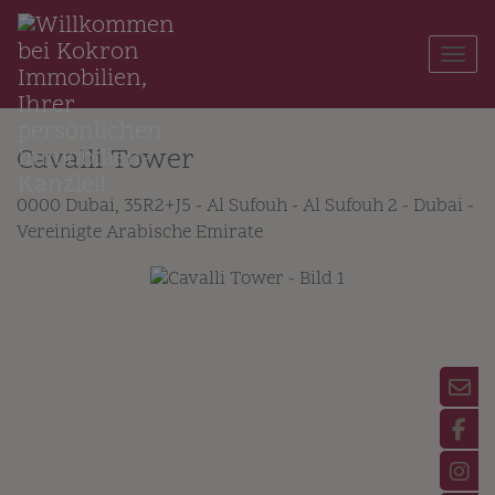
Navi
Cavalli Tower
0000 Dubai
, 35R2+J5 - Al Sufouh - Al Sufouh 2 - Dubai -
Vereinigte Arabische Emirate