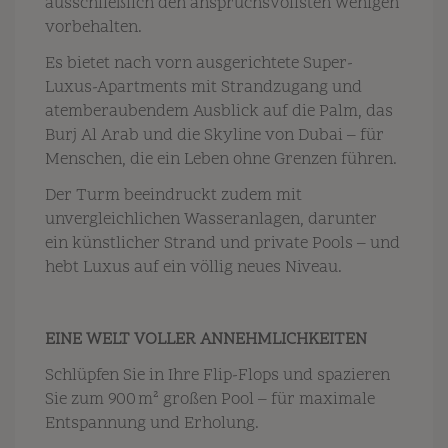
ausschließlich den anspruchsvollsten wenigen
vorbehalten.
Es bietet nach vorn ausgerichtete Super-
Luxus-Apartments mit Strandzugang und
atemberaubendem Ausblick auf die Palm, das
Burj Al Arab und die Skyline von Dubai – für
Menschen, die ein Leben ohne Grenzen führen.
Der Turm beeindruckt zudem mit
unvergleichlichen Wasseranlagen, darunter
ein künstlicher Strand und private Pools – und
hebt Luxus auf ein völlig neues Niveau.
EINE WELT VOLLER ANNEHMLICHKEITEN
Schlüpfen Sie in Ihre Flip-Flops und spazieren
Sie zum 900 m² großen Pool – für maximale
Entspannung und Erholung.