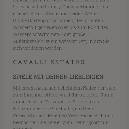
Landschaften mit dem wunderschönen Blau
Ihres privaten Infinity-Pools verbinden – so
erleben Sie das Beste aus beiden Welten.
Ob Sie Gartenpartys planen, den privaten
Wasserfall genießen oder bis zum Rand des
Wassers schwimmen – der große
Außenbereich ist ein weiterer Ort, in den Sie
sich verlieben werden.
C A V A L L I E S T A T E S
SPIELE MIT DEINEN LIEBLINGEN
Mit einem natürlich belichteten Keller, der sich
zum Innenhof öffnet, wird Ihr perfekter Raum
immer besser. Verwandeln Sie ihn in ein
Kinozimmer, eine Spielhalle, ein Heim-
Fitnessstudio oder einen Wellnessbereich und
beobachten Sie, wie er zum Lieblingsort für