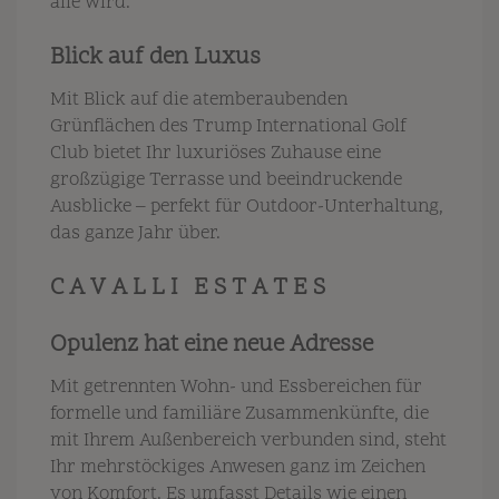
alle wird.
Blick auf den Luxus
Mit Blick auf die atemberaubenden
Grünflächen des Trump International Golf
Club bietet Ihr luxuriöses Zuhause eine
großzügige Terrasse und beeindruckende
Ausblicke – perfekt für Outdoor-Unterhaltung,
das ganze Jahr über.
C A V A L L I E S T A T E S
Opulenz hat eine neue Adresse
Mit getrennten Wohn- und Essbereichen für
formelle und familiäre Zusammenkünfte, die
mit Ihrem Außenbereich verbunden sind, steht
Ihr mehrstöckiges Anwesen ganz im Zeichen
von Komfort. Es umfasst Details wie einen