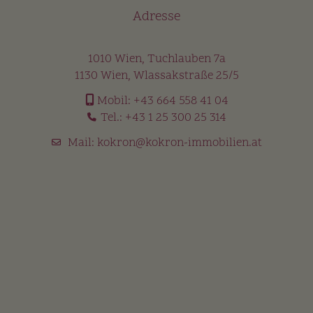
Adresse
1010 Wien, Tuchlauben 7a
1130 Wien, Wlassakstraße 25/5
Mobil:
+43 664 558 41 04
Tel.:
+43 1 25 300 25 314
Mail:
kokron@kokron-immobilien.at