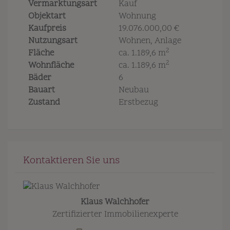
Vermarktungsart
Kauf
Objektart
Wohnung
Kaufpreis
19.076.000,00 €
Nutzungsart
Wohnen
Anlage
2
Fläche
ca. 1.189,6 m
2
Wohnfläche
ca. 1.189,6 m
Bäder
6
Bauart
Neubau
Zustand
Erstbezug
Kontaktieren Sie uns
Klaus Walchhofer
Zertifizierter Immobilienexperte