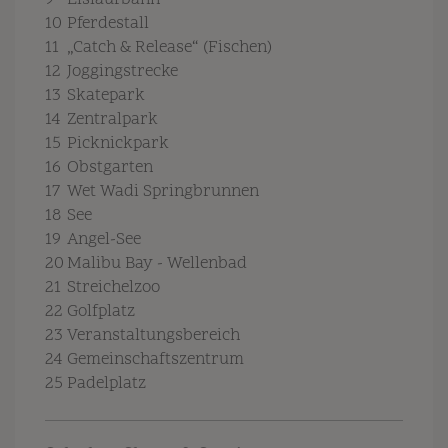
9
Eislaufbahn
10
Pferdestall
11
„Catch & Release“ (Fischen)
12
Joggingstrecke
13
Skatepark
14
Zentralpark
15
Picknickpark
16
Obstgarten
17
Wet Wadi Springbrunnen
18
See
19
Angel-See
20
Malibu Bay - Wellenbad
21
Streichelzoo
22
Golfplatz
23
Veranstaltungsbereich
24
Gemeinschaftszentrum
25
Padelplatz