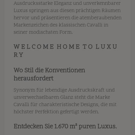
Ausdrucksstarke Eleganz und unverkennbarer
Luxus springen aus diesen prächtigen Räumen
hervor und präsentieren die atemberaubenden
Markenzeichen des klassischen Cavalli in
seiner modischsten Form.
W E L C O M E H O M E T O L U X U
R Y
Wo Stil die Konventionen
herausfordert
Synonym für lebendige Ausdruckskraft und
unverwechselbaren Glanz steht die Marke
Cavalli für charakteristische Designs, die mit
höchster Perfektion gefertigt werden.
Entdecken Sie 1.670 m² puren Luxus.