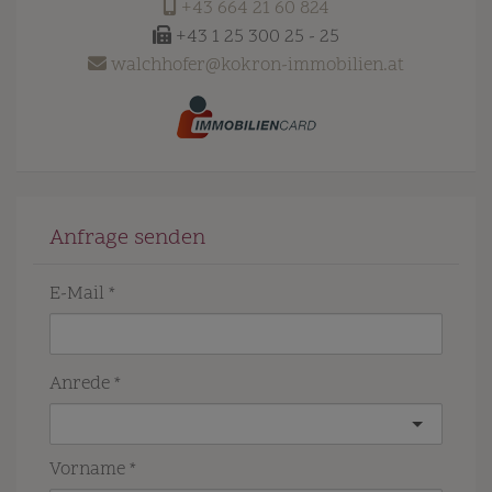
+43 664 21 60 824
+43 1 25 300 25 - 25
walchhofer@kokron-immobilien.at
Anfrage senden
E-Mail
Anrede
Vorname