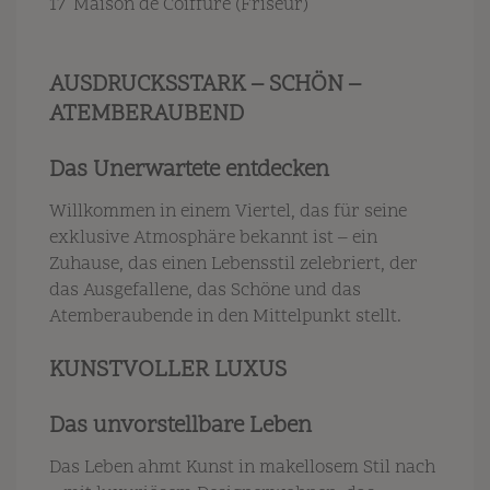
17
Maison de Coiffure (Friseur)
AUSDRUCKSSTARK – SCHÖN –
ATEMBERAUBEND
Das Unerwartete entdecken
Willkommen in einem Viertel, das für seine
exklusive Atmosphäre bekannt ist – ein
Zuhause, das einen Lebensstil zelebriert, der
das Ausgefallene, das Schöne und das
Atemberaubende in den Mittelpunkt stellt.
KUNSTVOLLER LUXUS
Das unvorstellbare Leben
Das Leben ahmt Kunst in makellosem Stil nach