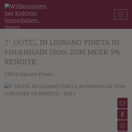
Navi
3* HOTEL IN LIGNANO PINETA IN
PINIENHAIN 150m ZUM MEER 5%
RENDITE
33054 Lignano Pineta