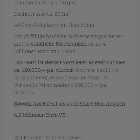
Familiensuiten (ca. 30 qm)
Dachterrasse ca. 200m²
60 Pkw-Stellplätze mit Hebebühne
Für allfällige bauliche Ausbesserungsarbeiten
gibt es
staatliche Förderungen
b
is zu 4
Millionen Euro zu 1,3 %p.a.
Das Hotel ist derzeit vermietet: Mieteinnahmen
ca. 150.000,-- p.a. (derzeit
diverser baulicher
Massnahmen); danach bzw. im Zuge des
Verkaufes Mieteinnahme 250.000,-- p.a.
möglich
Sowohl Asset Deal als auch Share Deal möglich
6,5 Millionen Euro VB
Willkommen in Ihrem neuen