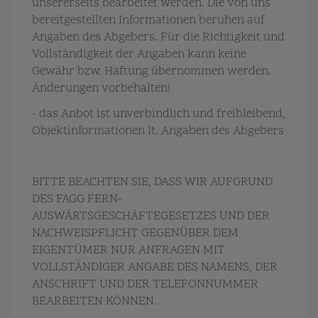
unsererseits bearbeitet werden. Die von uns
bereitgestellten Informationen beruhen auf
Angaben des Abgebers. Für die Richtigkeit und
Vollständigkeit der Angaben kann keine
Gewähr bzw. Haftung übernommen werden.
Änderungen vorbehalten!
- das Anbot ist unverbindlich und freibleibend,
Objektinformationen lt. Angaben des Abgebers
BITTE BEACHTEN SIE, DASS WIR AUFGRUND
DES FAGG FERN-
AUSWÄRTSGESCHÄFTEGESETZES UND DER
NACHWEISPFLICHT GEGENÜBER DEM
EIGENTÜMER NUR ANFRAGEN MIT
VOLLSTÄNDIGER ANGABE DES NAMENS, DER
ANSCHRIFT UND DER TELEFONNUMMER
BEARBEITEN KÖNNEN.