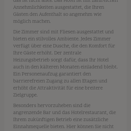
das ist nicht alles: Das Hotel ist mit zahlreichen
Annehmlichkeiten ausgestattet, die Ihren
Gästen den Aufenthalt so angenehm wie
möglich machen.
Die Zimmer sind mit Fliesen ausgestattet und
bieten ein stilvolles Ambiente. Jedes Zimmer
verfügt über eine Dusche, die den Komfort für
Ihre Gäste erhöht. Der zentrale
Heizungsbetrieb sorgt dafür, dass Ihr Hotel
auch in den kälteren Monaten einladend bleibt.
Ein Personenaufzug garantiert den
barrierefreien Zugang zu allen Etagen und
erhöht die Attraktivität für eine breitere
Zielgruppe.
Besonders hervorzuheben sind die
angrenzende Bar und das Hotelrestaurant, die
Ihrem zukünftigen Betrieb eine zusätzliche
Einnahmequelle bieten. Hier können Sie nicht