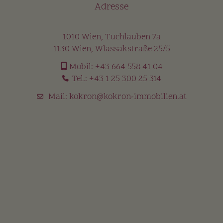
Adresse
1010 Wien, Tuchlauben 7a
1130 Wien, Wlassakstraße 25/5
Mobil:
+43 664 558 41 04
Tel.:
+43 1 25 300 25 314
Mail:
kokron@kokron-immobilien.at