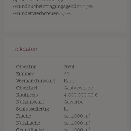
Spesen und Barauslagen
Grundbucheintragungsgebühr:
1,1%
Grunderwerbsteuer:
3,5%
Eckdaten
Objektnr.
7054
Zimmer
60
Vermarktungsart
Kauf
Objektart
Gastgewerbe
Kaufpreis
4.000.000,00 €
Nutzungsart
Gewerbe
Schlüsselfertig
Ja
2
Fläche
ca. 1.000 m
2
Nutzfläche
ca. 1.000 m
2
Grundfläche
ca. 1.000 m