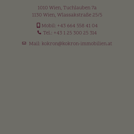
1010 Wien, Tuchlauben 7a
1130 Wien, Wlassakstraße 25/5
Mobil:
+43 664 558 41 04
Tel.:
+43 1 25 300 25 314
Mail:
kokron@kokron-immobilien.at